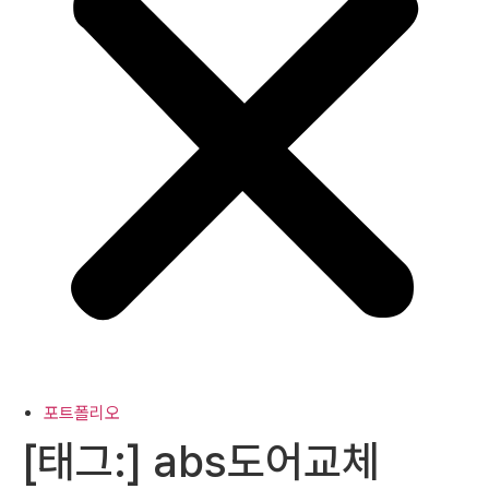
포트폴리오
[태그:]
abs도어교체