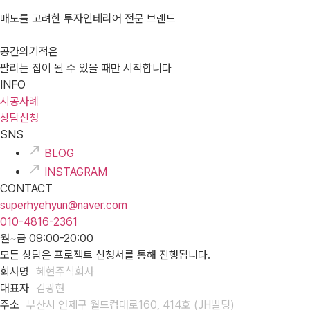
매도를 고려한 투자인테리어 전문 브랜드
공간의기적은
팔리는 집이 될 수 있을 때만 시작합니다
INFO
시공사례
상담신청
SNS
BLOG
INSTAGRAM
CONTACT
superhyehyun@naver.com
010-4816-2361
월~금 09:00-20:00
모든 상담은 프로젝트 신청서를 통해 진행됩니다.
회사명
혜현주식회사
대표자
김광현
주소
부산시 연제구 월드컵대로160, 414호 (JH빌딩)