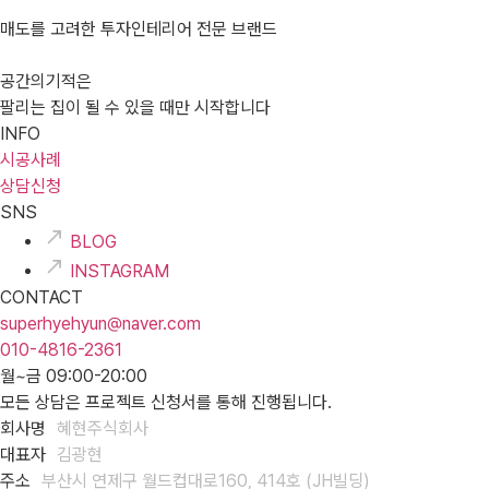
매도를 고려한 투자인테리어 전문 브랜드
공간의기적은
팔리는 집이 될 수 있을 때만 시작합니다
INFO
시공사례
상담신청
SNS
BLOG
INSTAGRAM
CONTACT
superhyehyun@naver.com
010-4816-2361
월~금 09:00-20:00
모든 상담은 프로젝트 신청서를 통해 진행됩니다.
회사명
혜현주식회사
대표자
김광현
주소
부산시 연제구 월드컵대로160, 414호 (JH빌딩)