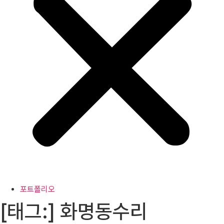
포트폴리오
[태그:]
화명동수리