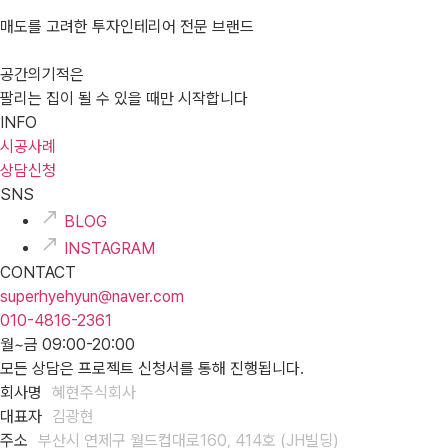
매도를 고려한 투자인테리어 전문 브랜드
공간의기적은
팔리는 집이 될 수 있을 때만 시작합니다
INFO
시공사례
상담신청
SNS
BLOG
INSTAGRAM
CONTACT
superhyehyun@naver.com
010-4816-2361
월~금 09:00-20:00
모든 상담은 프로젝트 신청서를 통해 진행됩니다.
회사명
혜현주식회사
대표자
김광현
주소
부산시 연제구 월드컵대로160, 414호 (JH빌딩)