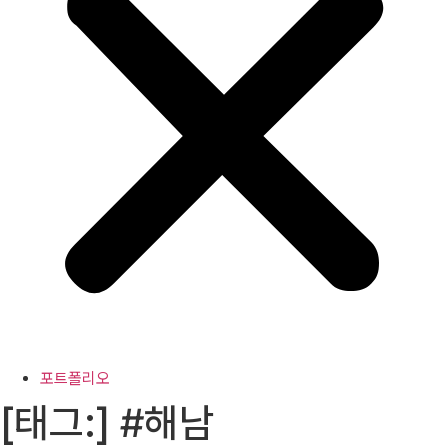
포트폴리오
[태그:]
#해남