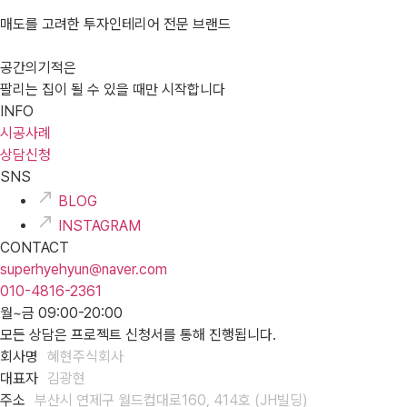
매도를 고려한 투자인테리어 전문 브랜드
공간의기적은
팔리는 집이 될 수 있을 때만 시작합니다
INFO
시공사례
상담신청
SNS
BLOG
INSTAGRAM
CONTACT
superhyehyun@naver.com
010-4816-2361
월~금 09:00-20:00
모든 상담은 프로젝트 신청서를 통해 진행됩니다.
회사명
혜현주식회사
대표자
김광현
주소
부산시 연제구 월드컵대로160, 414호 (JH빌딩)