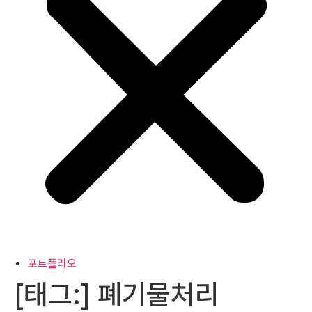
포트폴리오
[태그:]
폐기물처리