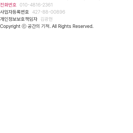
전화번호
010-4816-2361
사업자등록번호
427-88-00896
개인정보보호책임자
김광현
Copyright ⓒ 공간의 기적. All Rights Reserved.