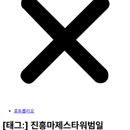
포트폴리오
[태그:]
진흥마제스타워범일