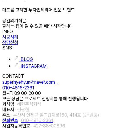
매도를 고려한 투자인테리어 전문 브랜드
공간의기적은
팔리는 집이 될 수 있을 때만 시작합니다
INFO
시공사례
상담신청
SNS
BLOG
INSTAGRAM
CONTACT
superhyehyun@naver.com
010-4816-2361
월~금 09:00-20:00
모든 상담은 프로젝트 신청서를 통해 진행됩니다.
회사명
혜현주식회사
대표자
김광현
주소
부산시 연제구 월드컵대로160, 414호 (JH빌딩)
전화번호
010-4816-2361
사업자등록번호
427-88-00896