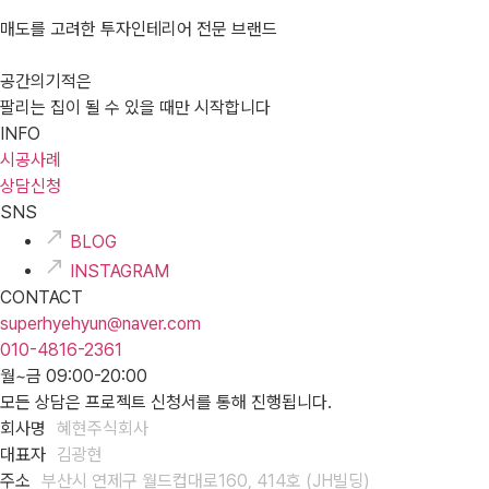
매도를 고려한 투자인테리어 전문 브랜드
공간의기적은
팔리는 집이 될 수 있을 때만 시작합니다
INFO
시공사례
상담신청
SNS
BLOG
INSTAGRAM
CONTACT
superhyehyun@naver.com
010-4816-2361
월~금 09:00-20:00
모든 상담은 프로젝트 신청서를 통해 진행됩니다.
회사명
혜현주식회사
대표자
김광현
주소
부산시 연제구 월드컵대로160, 414호 (JH빌딩)