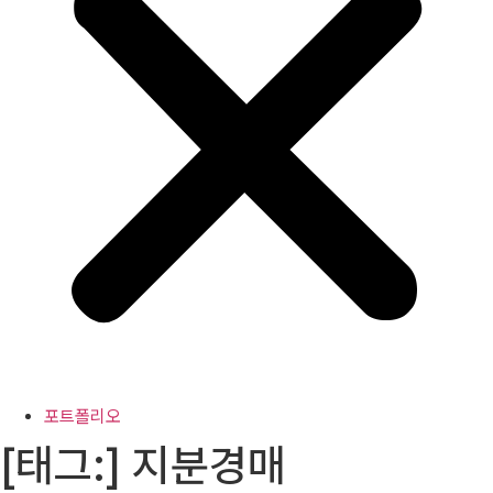
포트폴리오
[태그:]
지분경매