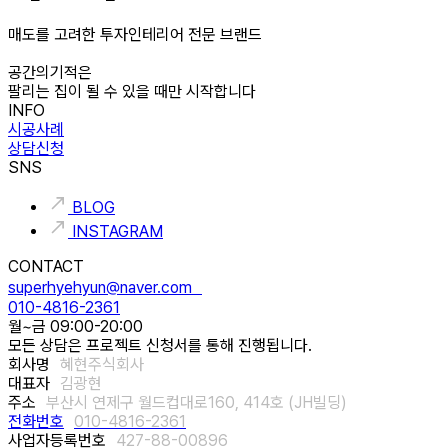
매도를 고려한 투자인테리어 전문 브랜드
공간의기적은
팔리는 집이 될 수 있을 때만 시작합니다
INFO
시공사례
상담신청
SNS
BLOG
INSTAGRAM
CONTACT
superhyehyun@naver.com
010-4816-2361
월~금 09:00-20:00
모든 상담은 프로젝트 신청서를 통해 진행됩니다.
회사명
혜현주식회사
대표자
김광현
주소
부산시 연제구 월드컵대로160, 414호 (JH빌딩)
전화번호
010-4816-2361
사업자등록번호
427-88-00896