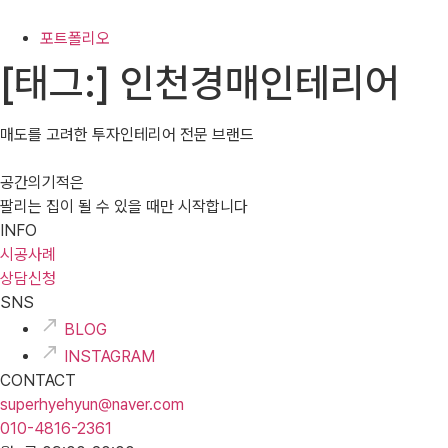
포트폴리오
[태그:]
인천경매인테리어
매도를 고려한 투자인테리어 전문 브랜드
공간의기적은
팔리는 집이 될 수 있을 때만 시작합니다
INFO
시공사례
상담신청
SNS
BLOG
INSTAGRAM
CONTACT
superhyehyun@naver.com
010-4816-2361