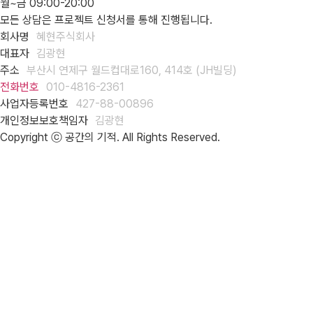
월~금 09:00-20:00
모든 상담은 프로젝트 신청서를 통해 진행됩니다.
회사명
혜현주식회사
대표자
김광현
주소
부산시 연제구 월드컵대로160, 414호 (JH빌딩)
전화번호
010-4816-2361
사업자등록번호
427-88-00896
개인정보보호책임자
김광현
Copyright ⓒ 공간의 기적. All Rights Reserved.