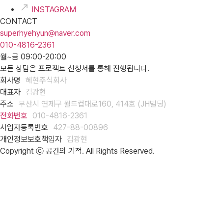
INSTAGRAM
CONTACT
superhyehyun@naver.com
010-4816-2361
월~금 09:00-20:00
모든 상담은 프로젝트 신청서를 통해 진행됩니다.
회사명
혜현주식회사
대표자
김광현
주소
부산시 연제구 월드컵대로160, 414호 (JH빌딩)
전화번호
010-4816-2361
사업자등록번호
427-88-00896
개인정보보호책임자
김광현
Copyright ⓒ 공간의 기적. All Rights Reserved.