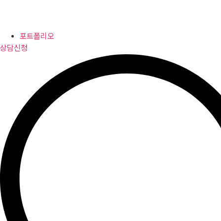
포트폴리오
상담신청