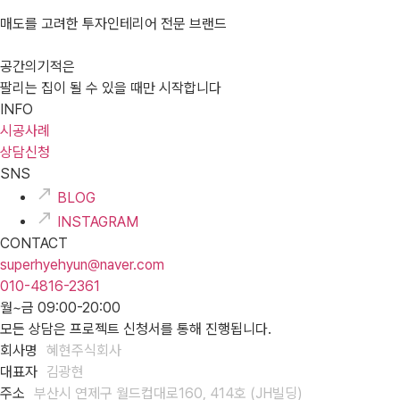
매도를 고려한 투자인테리어 전문 브랜드
공간의기적은
팔리는 집이 될 수 있을 때만 시작합니다
INFO
시공사례
상담신청
SNS
BLOG
INSTAGRAM
CONTACT
superhyehyun@naver.com
010-4816-2361
월~금 09:00-20:00
모든 상담은 프로젝트 신청서를 통해 진행됩니다.
회사명
혜현주식회사
대표자
김광현
주소
부산시 연제구 월드컵대로160, 414호 (JH빌딩)