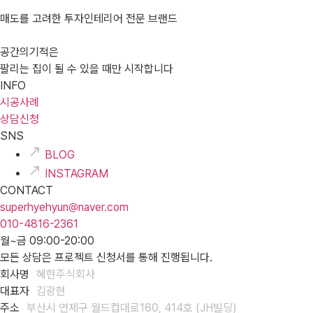
매도를 고려한 투자인테리어 전문 브랜드
공간의기적은
팔리는 집이 될 수 있을 때만 시작합니다
INFO
시공사례
상담신청
SNS
BLOG
INSTAGRAM
CONTACT
superhyehyun@naver.com
010-4816-2361
월~금 09:00-20:00
모든 상담은 프로젝트 신청서를 통해 진행됩니다.
회사명
혜현주식회사
대표자
김광현
주소
부산시 연제구 월드컵대로160, 414호 (JH빌딩)