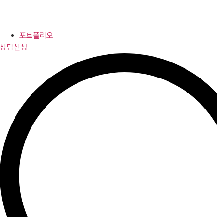
포트폴리오
상담신청