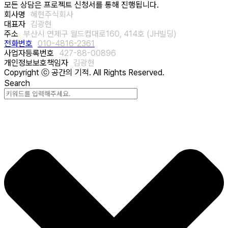
모든 상담은 프로젝트 신청서를 통해 진행됩니다.
회사명
혜현주식회사
대표자
김광현
주소
부산시 연제구 월드컵대로160, 414호 (JH빌딩)
전화번호
010-4816-2361
사업자등록번호
427-88-00896
개인정보보호책임자
김광현
Copyright ⓒ 공간의 기적. All Rights Reserved.
Search