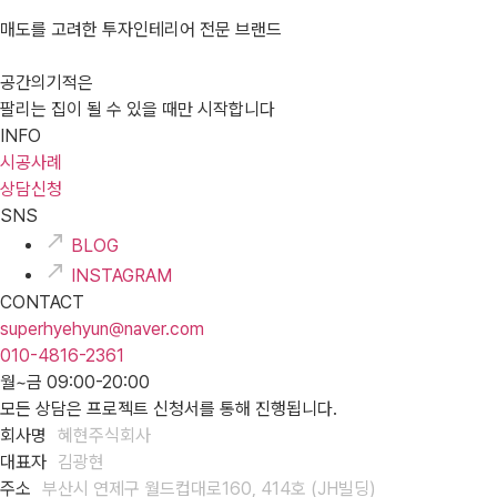
매도를 고려한 투자인테리어 전문 브랜드
공간의기적은
팔리는 집이 될 수 있을 때만 시작합니다
INFO
시공사례
상담신청
SNS
BLOG
INSTAGRAM
CONTACT
superhyehyun@naver.com
010-4816-2361
월~금 09:00-20:00
모든 상담은 프로젝트 신청서를 통해 진행됩니다.
회사명
혜현주식회사
대표자
김광현
주소
부산시 연제구 월드컵대로160, 414호 (JH빌딩)