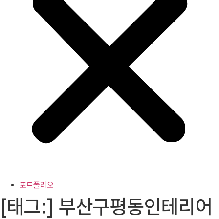
포트폴리오
[태그:]
부산구평동인테리어