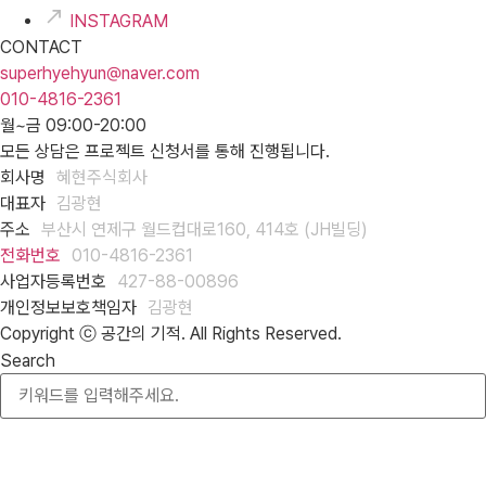
INSTAGRAM
CONTACT
superhyehyun@naver.com
010-4816-2361
월~금 09:00-20:00
모든 상담은 프로젝트 신청서를 통해 진행됩니다.
회사명
혜현주식회사
대표자
김광현
주소
부산시 연제구 월드컵대로160, 414호 (JH빌딩)
전화번호
010-4816-2361
사업자등록번호
427-88-00896
개인정보보호책임자
김광현
Copyright ⓒ 공간의 기적. All Rights Reserved.
Search