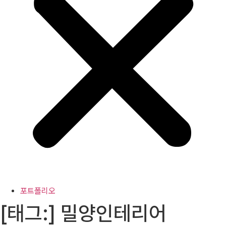
포트폴리오
[태그:]
밀양인테리어