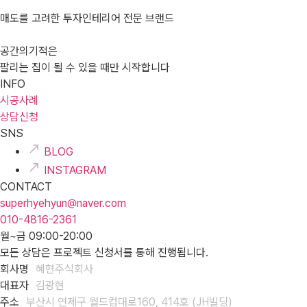
매도를 고려한 투자인테리어 전문 브랜드
공간의기적은
팔리는 집이 될 수 있을 때만 시작합니다
INFO
시공사례
상담신청
SNS
BLOG
INSTAGRAM
CONTACT
superhyehyun@naver.com
010-4816-2361
월~금 09:00-20:00
모든 상담은 프로젝트 신청서를 통해 진행됩니다.
회사명
혜현주식회사
대표자
김광현
주소
부산시 연제구 월드컵대로160, 414호 (JH빌딩)