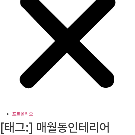
포트폴리오
[태그:]
매월동인테리어