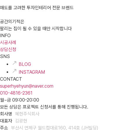
매도를 고려한 투자인테리어 전문 브랜드
공간의기적은
팔리는 집이 될 수 있을 때만 시작합니다
INFO
시공사례
상담신청
SNS
BLOG
INSTAGRAM
CONTACT
superhyehyun@naver.com
010-4816-2361
월~금 09:00-20:00
모든 상담은 프로젝트 신청서를 통해 진행됩니다.
회사명
혜현주식회사
대표자
김광현
주소
부산시 연제구 월드컵대로160, 414호 (JH빌딩)