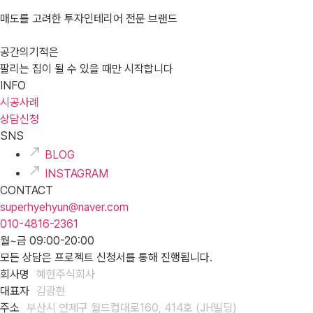
매도를 고려한 투자인테리어 전문 브랜드
공간의기적은
팔리는 집이 될 수 있을 때만 시작합니다
INFO
시공사례
상담신청
SNS
BLOG
INSTAGRAM
CONTACT
superhyehyun@naver.com
010-4816-2361
월~금 09:00-20:00
모든 상담은 프로젝트 신청서를 통해 진행됩니다.
회사명
혜현주식회사
대표자
김광현
주소
부산시 연제구 월드컵대로160, 414호 (JH빌딩)