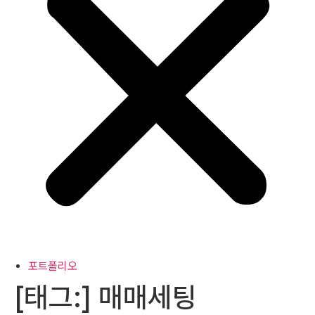
포트폴리오
[태그:]
매매세팅