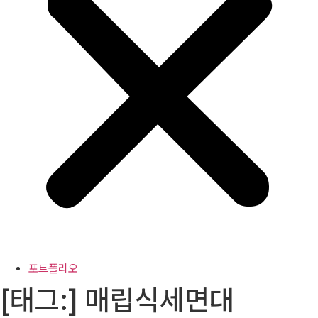
포트폴리오
[태그:]
매립식세면대