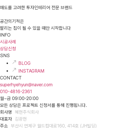
매도를 고려한 투자인테리어 전문 브랜드
공간의기적은
팔리는 집이 될 수 있을 때만 시작합니다
INFO
시공사례
상담신청
SNS
BLOG
INSTAGRAM
CONTACT
superhyehyun@naver.com
010-4816-2361
월~금 09:00-20:00
모든 상담은 프로젝트 신청서를 통해 진행됩니다.
회사명
혜현주식회사
대표자
김광현
주소
부산시 연제구 월드컵대로160, 414호 (JH빌딩)