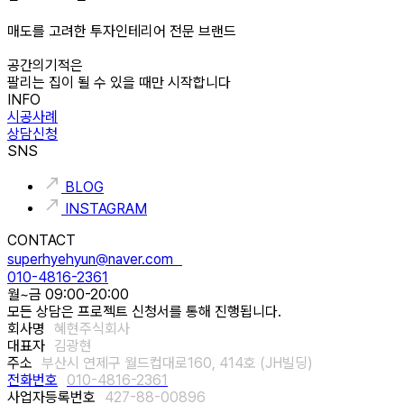
매도를 고려한 투자인테리어 전문 브랜드
공간의기적은
팔리는 집이 될 수 있을 때만 시작합니다
INFO
시공사례
상담신청
SNS
BLOG
INSTAGRAM
CONTACT
superhyehyun@naver.com
010-4816-2361
월~금 09:00-20:00
모든 상담은 프로젝트 신청서를 통해 진행됩니다.
회사명
혜현주식회사
대표자
김광현
주소
부산시 연제구 월드컵대로160, 414호 (JH빌딩)
전화번호
010-4816-2361
사업자등록번호
427-88-00896