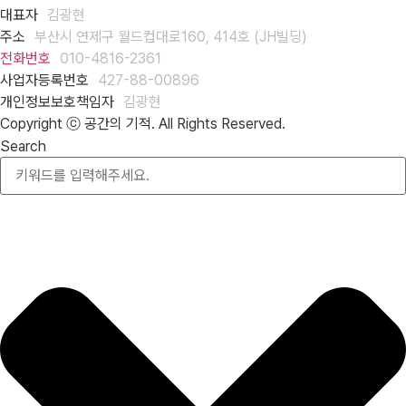
대표자
김광현
주소
부산시 연제구 월드컵대로160, 414호 (JH빌딩)
전화번호
010-4816-2361
사업자등록번호
427-88-00896
개인정보보호책임자
김광현
Copyright ⓒ 공간의 기적. All Rights Reserved.
Search