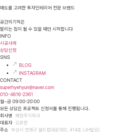
매도를 고려한 투자인테리어 전문 브랜드
공간의기적은
팔리는 집이 될 수 있을 때만 시작합니다
INFO
시공사례
상담신청
SNS
BLOG
INSTAGRAM
CONTACT
superhyehyun@naver.com
010-4816-2361
월~금 09:00-20:00
모든 상담은 프로젝트 신청서를 통해 진행됩니다.
회사명
혜현주식회사
대표자
김광현
주소
부산시 연제구 월드컵대로160, 414호 (JH빌딩)