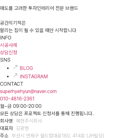
매도를 고려한 투자인테리어 전문 브랜드
공간의기적은
팔리는 집이 될 수 있을 때만 시작합니다
INFO
시공사례
상담신청
SNS
BLOG
INSTAGRAM
CONTACT
superhyehyun@naver.com
010-4816-2361
월~금 09:00-20:00
모든 상담은 프로젝트 신청서를 통해 진행됩니다.
회사명
혜현주식회사
대표자
김광현
주소
부산시 연제구 월드컵대로160, 414호 (JH빌딩)