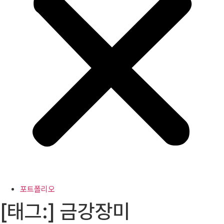
포트폴리오
[태그:]
금강장미