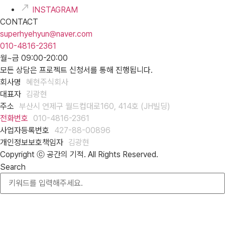
INSTAGRAM
CONTACT
superhyehyun@naver.com
010-4816-2361
월~금 09:00-20:00
모든 상담은 프로젝트 신청서를 통해 진행됩니다.
회사명
혜현주식회사
대표자
김광현
주소
부산시 연제구 월드컵대로160, 414호 (JH빌딩)
전화번호
010-4816-2361
사업자등록번호
427-88-00896
개인정보보호책임자
김광현
Copyright ⓒ 공간의 기적. All Rights Reserved.
Search