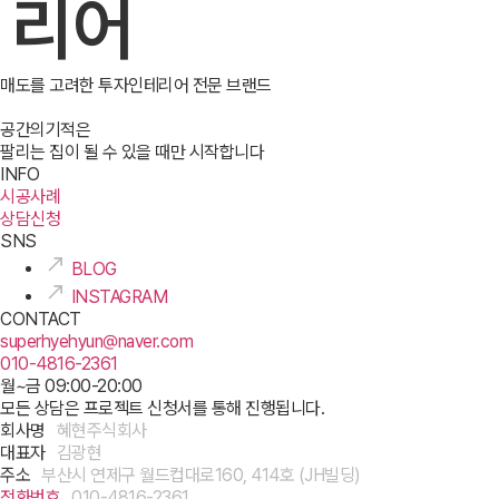
리어
매도를 고려한 투자인테리어 전문 브랜드
공간의기적은
팔리는 집이 될 수 있을 때만 시작합니다
INFO
시공사례
상담신청
SNS
BLOG
INSTAGRAM
CONTACT
superhyehyun@naver.com
010-4816-2361
월~금 09:00-20:00
모든 상담은 프로젝트 신청서를 통해 진행됩니다.
회사명
혜현주식회사
대표자
김광현
주소
부산시 연제구 월드컵대로160, 414호 (JH빌딩)
전화번호
010-4816-2361