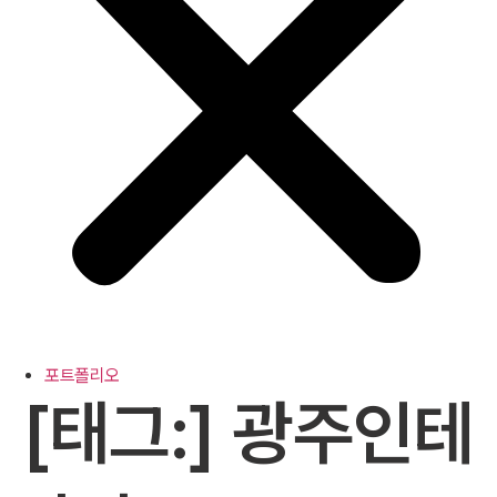
포트폴리오
[태그:]
광주인테