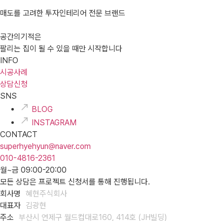
매도를 고려한 투자인테리어 전문 브랜드
공간의기적은
팔리는 집이 될 수 있을 때만 시작합니다
INFO
시공사례
상담신청
SNS
BLOG
INSTAGRAM
CONTACT
superhyehyun@naver.com
010-4816-2361
월~금 09:00-20:00
모든 상담은 프로젝트 신청서를 통해 진행됩니다.
회사명
혜현주식회사
대표자
김광현
주소
부산시 연제구 월드컵대로160, 414호 (JH빌딩)