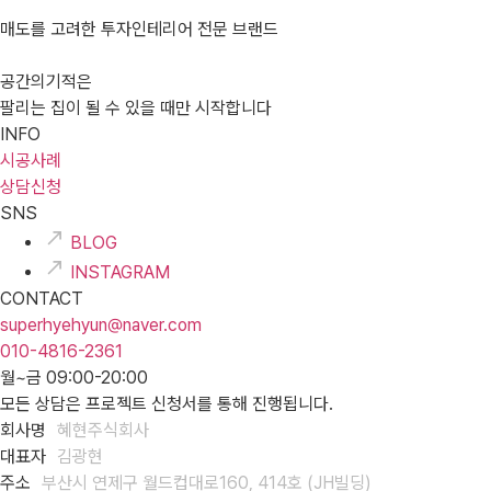
매도를 고려한 투자인테리어 전문 브랜드
공간의기적은
팔리는 집이 될 수 있을 때만 시작합니다
INFO
시공사례
상담신청
SNS
BLOG
INSTAGRAM
CONTACT
superhyehyun@naver.com
010-4816-2361
월~금 09:00-20:00
모든 상담은 프로젝트 신청서를 통해 진행됩니다.
회사명
혜현주식회사
대표자
김광현
주소
부산시 연제구 월드컵대로160, 414호 (JH빌딩)