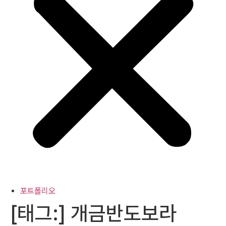
포트폴리오
[태그:]
개금반도보라