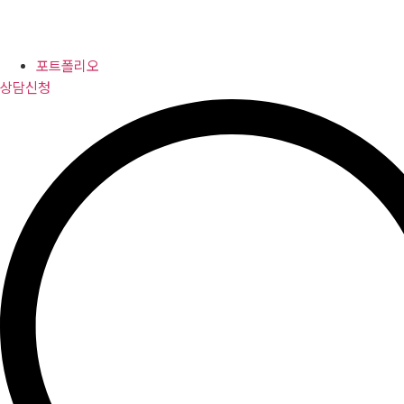
포트폴리오
상담신청