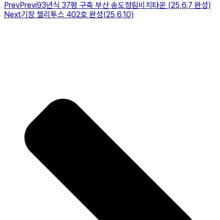
Prev
Previ
93년식 37평 구축 부산 송도정림비치타운 (25,6,7 완성)
Next
기장 첼리투스 402호 완성(25,6,10)