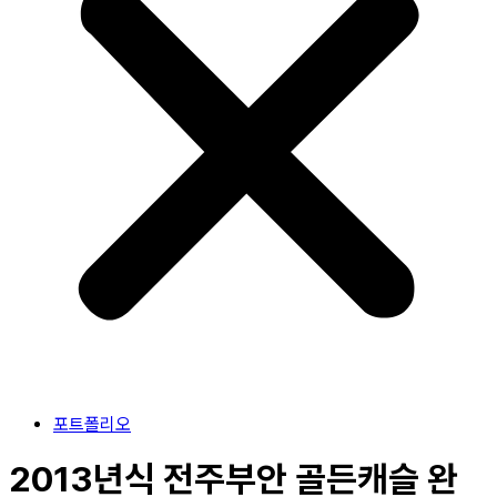
포트폴리오
2013년식 전주부안 골든캐슬 완