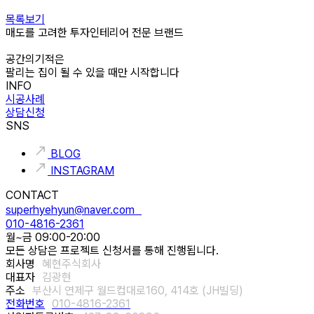
목록보기
매도를 고려한 투자인테리어 전문 브랜드
공간의기적은
팔리는 집이 될 수 있을 때만 시작합니다
INFO
시공사례
상담신청
SNS
BLOG
INSTAGRAM
CONTACT
superhyehyun@naver.com
010-4816-2361
월~금 09:00-20:00
모든 상담은 프로젝트 신청서를 통해 진행됩니다.
회사명
혜현주식회사
대표자
김광현
주소
부산시 연제구 월드컵대로160, 414호 (JH빌딩)
전화번호
010-4816-2361