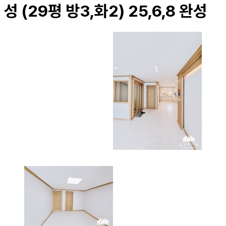
성 (29평 방3,화2) 25,6,8 완성