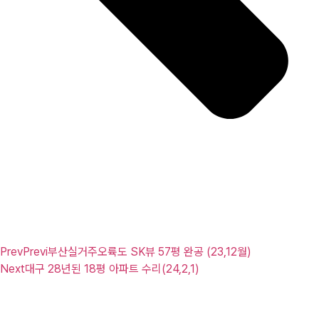
Prev
Previ
부산실거주오륙도 SK뷰 57평 완공 (23,12월)
Next
대구 28년된 18평 아파트 수리(24,2,1)