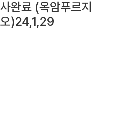
사완료 (옥암푸르지
오)24,1,29