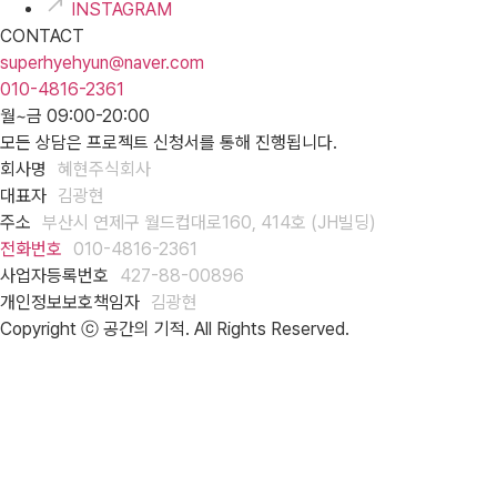
INSTAGRAM
CONTACT
superhyehyun@naver.com
010-4816-2361
월~금 09:00-20:00
모든 상담은 프로젝트 신청서를 통해 진행됩니다.
회사명
혜현주식회사
대표자
김광현
주소
부산시 연제구 월드컵대로160, 414호 (JH빌딩)
전화번호
010-4816-2361
사업자등록번호
427-88-00896
개인정보보호책임자
김광현
Copyright ⓒ 공간의 기적. All Rights Reserved.