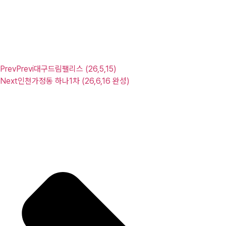
Prev
Previ
대구드림팰리스 (26,5,15)
Next
인천가정동 하나1차 (26,6,16 완성)