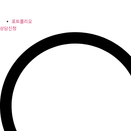
포트폴리오
상담신청