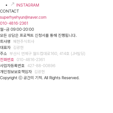
INSTAGRAM
CONTACT
superhyehyun@naver.com
010-4816-2361
월~금 09:00-20:00
모든 상담은 프로젝트 신청서를 통해 진행됩니다.
회사명
혜현주식회사
대표자
김광현
주소
부산시 연제구 월드컵대로160, 414호 (JH빌딩)
전화번호
010-4816-2361
사업자등록번호
427-88-00896
개인정보보호책임자
김광현
Copyright ⓒ 공간의 기적. All Rights Reserved.