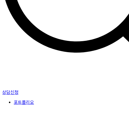
상담신청
포트폴리오