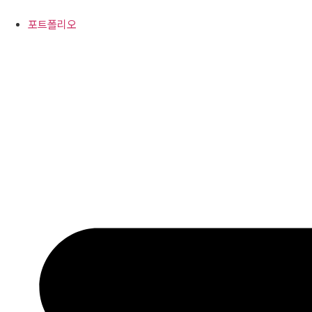
콘
텐
포트폴리오
츠
로
건
너
뛰
기