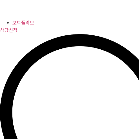
포트폴리오
상담신청