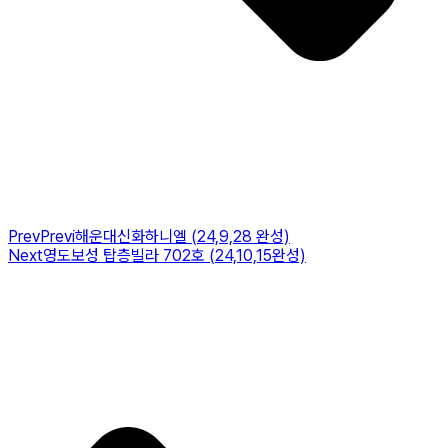
Prev
Previ
해운대신화하니엘 (24,9,28 완성)
Next
영도보성 탑층빌라 702호 (24,10,15완성)