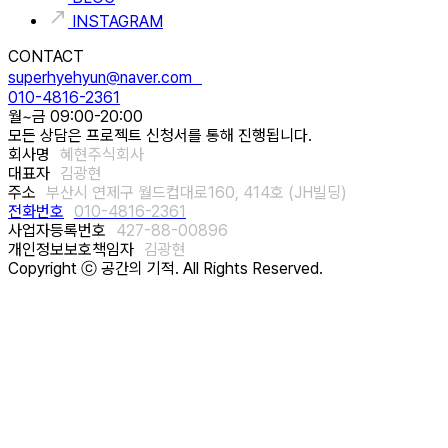
INSTAGRAM
CONTACT
superhyehyun@naver.com
010-4816-2361
월~금 09:00-20:00
모든 상담은 프로젝트 신청서를 통해 진행됩니다.
회사명
혜현주식회사
대표자
김광현
주소
부산시 연제구 월드컵대로160, 414호 (JH빌딩)
전화번호
010-4816-2361
사업자등록번호
427-88-00896
개인정보보호책임자
김광현
Copyright ⓒ 공간의 기적. All Rights Reserved.