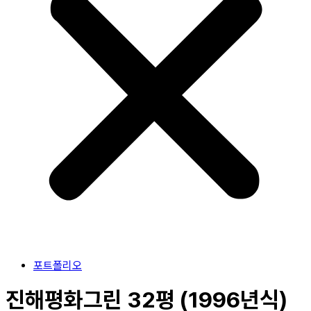
포트폴리오
진해평화그린 32평 (1996년식)