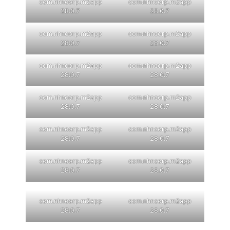
com.nhncorp.m2app
com.nhncorp.m2app
28.0.7
28.0.7
com.nhncorp.m2app
com.nhncorp.m2app
28.0.7
28.0.7
com.nhncorp.m2app
com.nhncorp.m2app
28.0.7
28.0.7
com.nhncorp.m2app
com.nhncorp.m2app
28.0.7
28.0.7
com.nhncorp.m2app
com.nhncorp.m2app
28.0.7
28.0.7
com.nhncorp.m2app
com.nhncorp.m2app
28.0.7
28.0.7
com.nhncorp.m2app
com.nhncorp.m2app
28.0.7
28.0.7