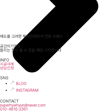
매도를 고려한 투자인테리어 전문 브랜드
공간의기적은
팔리는 집이 될 수 있을 때만 시작합니다
INFO
시공사례
상담신청
SNS
BLOG
INSTAGRAM
CONTACT
superhyehyun@naver.com
010-4816-2361