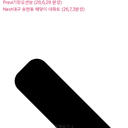
Previ
기장오션뷰 (26,6,29 완성)
Next
대구 송현동 해맞이 아파트 (26,7,3완성)
목록보기