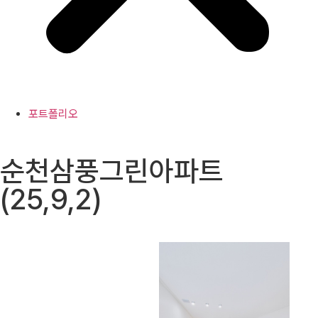
포트폴리오
순천삼풍그린아파트
(25,9,2)