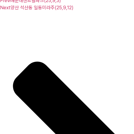
Previ
해운대센트럴파크(25,9,3)
Next
양산 석산동 일동미라주(25,9,12)