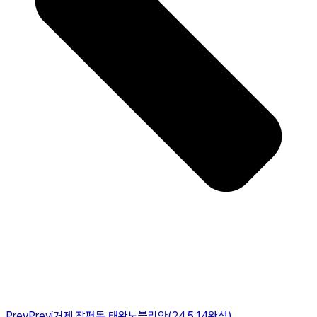
Prev
Previ
거제 장평동 태완노블리안(24,5,14완성)