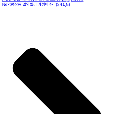
Next
명장동 일양빌라 가성비수리(24,6,8)