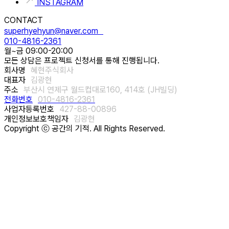
INSTAGRAM
CONTACT
superhyehyun@naver.com
010-4816-2361
월~금 09:00-20:00
모든 상담은 프로젝트 신청서를 통해 진행됩니다.
회사명
혜현주식회사
대표자
김광현
주소
부산시 연제구 월드컵대로160, 414호 (JH빌딩)
전화번호
010-4816-2361
사업자등록번호
427-88-00896
개인정보보호책임자
김광현
Copyright ⓒ 공간의 기적. All Rights Reserved.