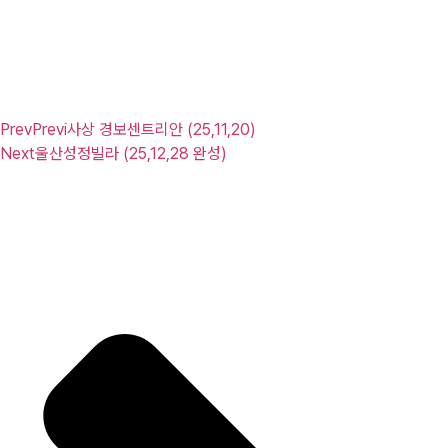
Prev
Previ
사상 경보센트리안 (25,11,20)
Next
울산성정빌라 (25,12,28 완성)