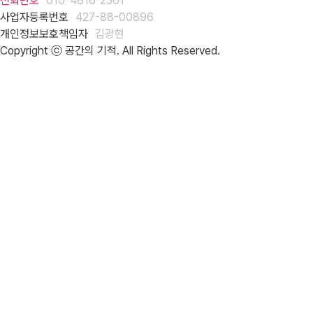
전화번호
010-4816-2361
사업자등록번호
427-88-00896
개인정보보호책임자
김광현
Copyright ⓒ 공간의 기적. All Rights Reserved.