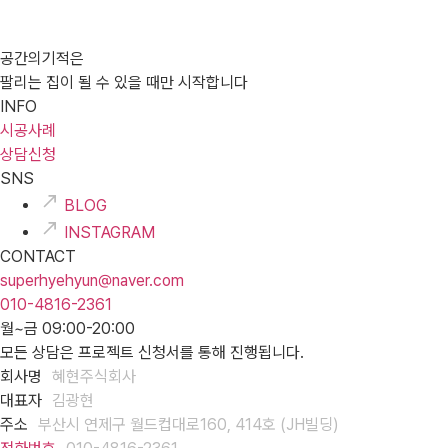
공간의기적은
팔리는 집이 될 수 있을 때만 시작합니다
INFO
시공사례
상담신청
SNS
BLOG
INSTAGRAM
CONTACT
superhyehyun@naver.com
010-4816-2361
월~금 09:00-20:00
모든 상담은 프로젝트 신청서를 통해 진행됩니다.
회사명
혜현주식회사
대표자
김광현
주소
부산시 연제구 월드컵대로160, 414호 (JH빌딩)