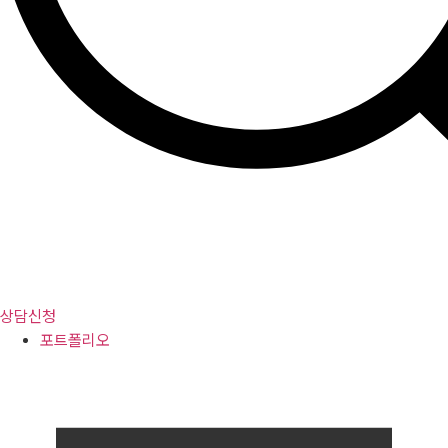
상담신청
포트폴리오