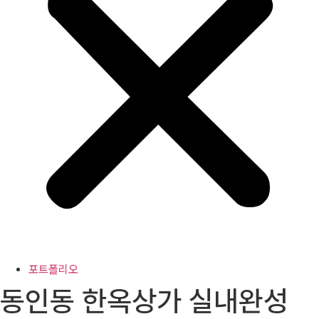
포트폴리오
동인동 한옥상가 실내완성