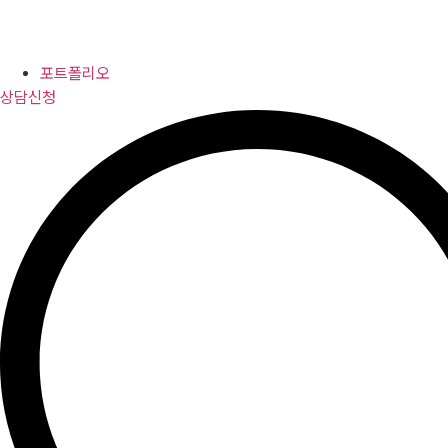
포트폴리오
상담신청