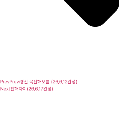
Prev
Previ
경산 옥산해오름 (26,6,12완성)
Next
진해자이(26,6,17완성)