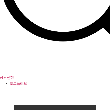
상담신청
포트폴리오