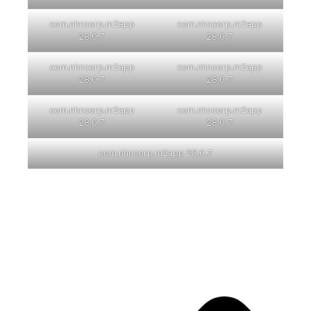
com.nhncorp.m2app
com.nhncorp.m2app
28.0.7
28.0.7
com.nhncorp.m2app
com.nhncorp.m2app
28.0.7
28.0.7
com.nhncorp.m2app
com.nhncorp.m2app
28.0.7
28.0.7
com.nhncorp.m2app 28.0.7