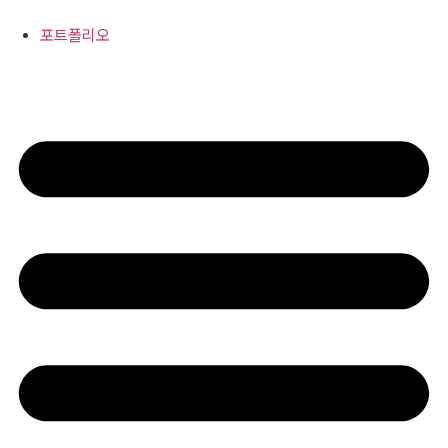
콘
텐
포트폴리오
츠
로
건
너
뛰
기