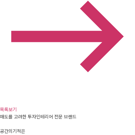
목록보기
매도를 고려한 투자인테리어 전문 브랜드
공간의기적은