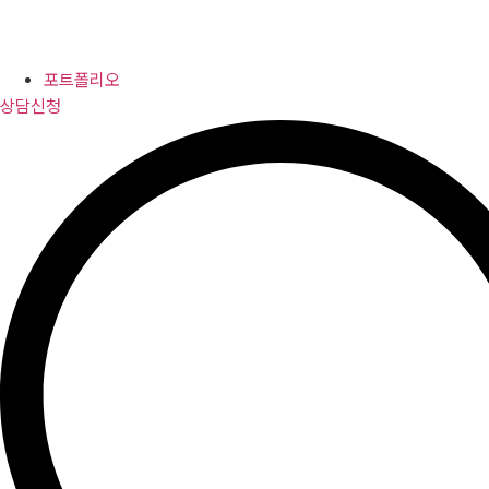
포트폴리오
상담신청