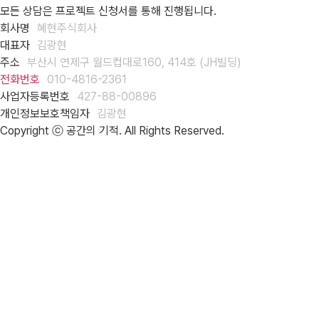
모든 상담은 프로젝트 신청서를 통해 진행됩니다.
회사명
혜현주식회사
대표자
김광현
주소
부산시 연제구 월드컵대로160, 414호 (JH빌딩)
전화번호
010-4816-2361
사업자등록번호
427-88-00896
개인정보보호책임자
김광현
Copyright ⓒ 공간의 기적. All Rights Reserved.