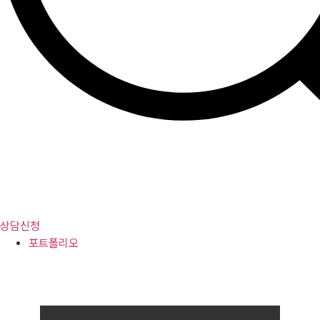
상담신청
포트폴리오