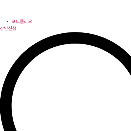
포트폴리오
상담신청