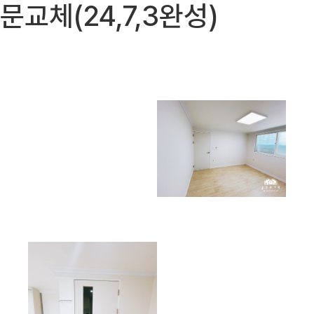
문교체(24,7,3완성)