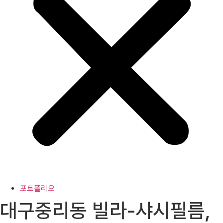
포트폴리오
대구중리동 빌라-샤시필름,