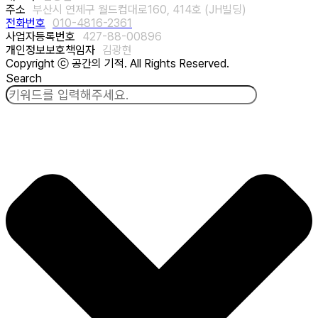
주소
부산시 연제구 월드컵대로160, 414호 (JH빌딩)
전화번호
010-4816-2361
사업자등록번호
427-88-00896
개인정보보호책임자
김광현
Copyright ⓒ 공간의 기적. All Rights Reserved.
Search