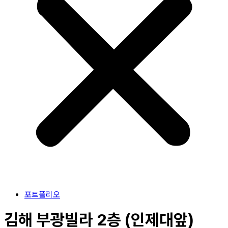
포트폴리오
김해 부광빌라 2층 (인제대앞)