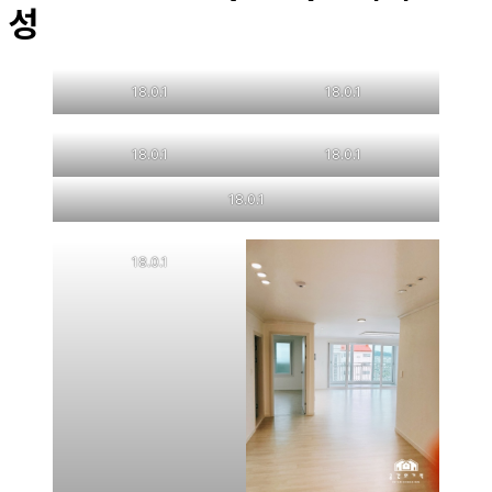
성
18.0.1
18.0.1
18.0.1
18.0.1
18.0.1
18.0.1