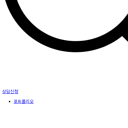
상담신청
포트폴리오