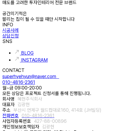
매도를 고려한 투자인테리어 전문 브랜드
공간의기적은
팔리는 집이 될 수 있을 때만 시작합니다
INFO
시공사례
상담신청
SNS
BLOG
INSTAGRAM
CONTACT
superhyehyun@naver.com
010-4816-2361
월~금 09:00-20:00
모든 상담은 프로젝트 신청서를 통해 진행됩니다.
회사명
혜현주식회사
대표자
김광현
주소
부산시 연제구 월드컵대로160, 414호 (JH빌딩)
전화번호
010-4816-2361
사업자등록번호
427-88-00896
개인정보보호책임자
김광현