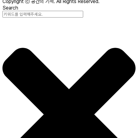
Copyright ⓒ 공간의 기적. All Rights Reserved.
Search