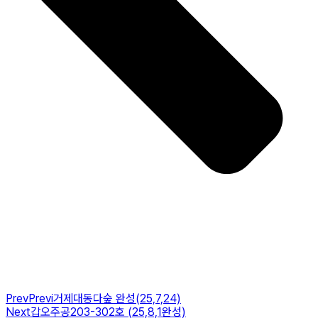
Prev
Previ
거제대동다숲 완성(25,7,24)
Next
갑오주공203-302호 (25,8,1완성)