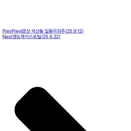
Prev
Previ
양산 석산동 일동미라주(25,9,12)
Next
영도하이스트빌(25,9,22)