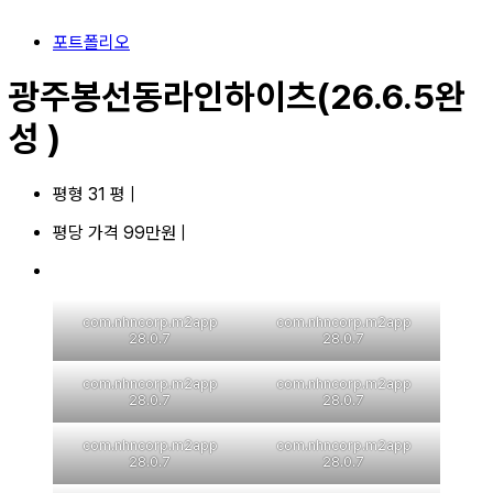
포트폴리오
광주봉선동라인하이츠(26.6.5완
성 )
평형 31 평 |
평당 가격 99만원 |
com.nhncorp.m2app
com.nhncorp.m2app
28.0.7
28.0.7
com.nhncorp.m2app
com.nhncorp.m2app
28.0.7
28.0.7
com.nhncorp.m2app
com.nhncorp.m2app
28.0.7
28.0.7