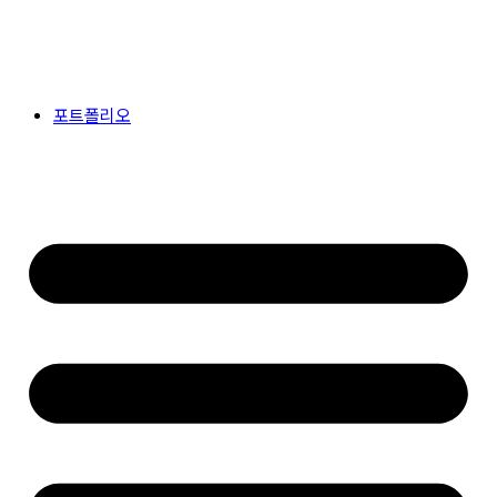
콘
텐
츠
로
건
포트폴리오
너
뛰
기