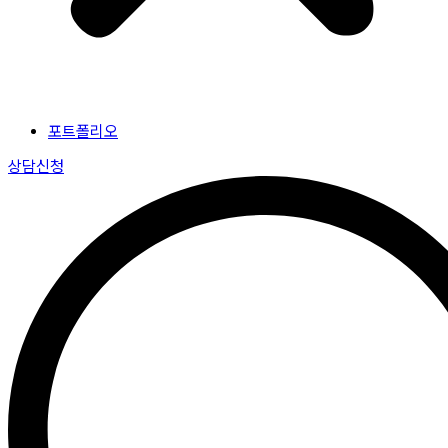
포트폴리오
상담신청