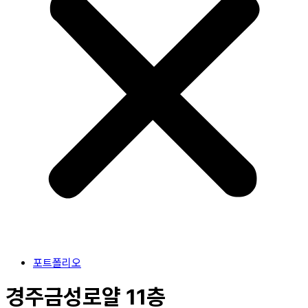
포트폴리오
경주금성로얄 11층