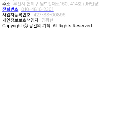
주소
부산시 연제구 월드컵대로160, 414호 (JH빌딩)
전화번호
010-4816-2361
사업자등록번호
427-88-00896
개인정보보호책임자
김광현
Copyright ⓒ 공간의 기적. All Rights Reserved.