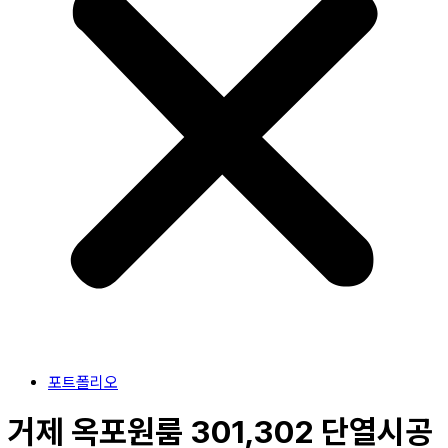
포트폴리오
거제 옥포원룸 301,302 단열시공