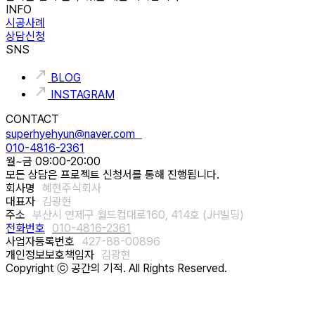
INFO
시공사례
상담신청
SNS
BLOG
INSTAGRAM
CONTACT
superhyehyun@naver.com
010-4816-2361
월~금 09:00-20:00
모든 상담은 프로젝트 신청서를 통해 진행됩니다.
회사명
혜현주식회사
대표자
김광현
주소
부산시 연제구 월드컵대로160, 414호 (JH빌딩)
전화번호
010-4816-2361
사업자등록번호
427-88-00896
개인정보보호책임자
김광현
Copyright ⓒ 공간의 기적. All Rights Reserved.