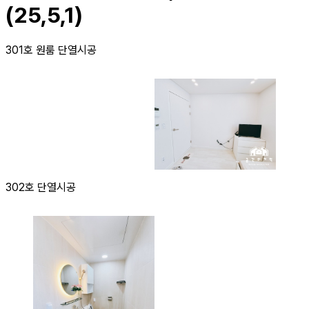
(25,5,1)
301호 원룸 단열시공
302호 단열시공