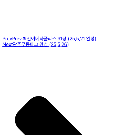
Prev
Previ
벽산이메타폴리스 31평 (25,5,21 완성)
Next
광주무등파크 완성 (25,5,26)