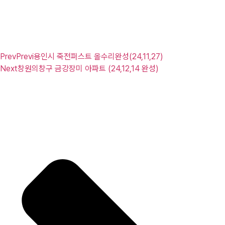
Prev
Previ
용인시 죽전퍼스트 올수리완성(24,11,27)
Next
창원의창구 금강장미 아파트 (24,12,14 완성)