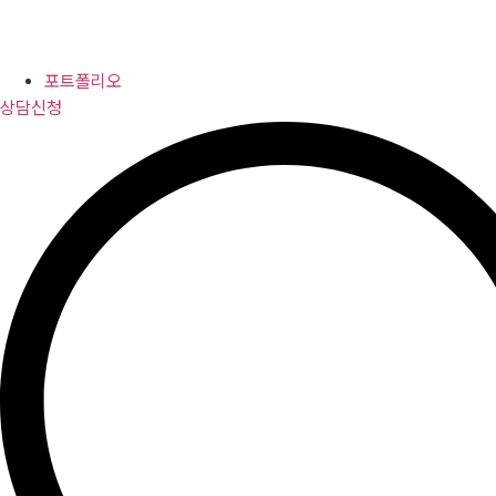
포트폴리오
상담신청