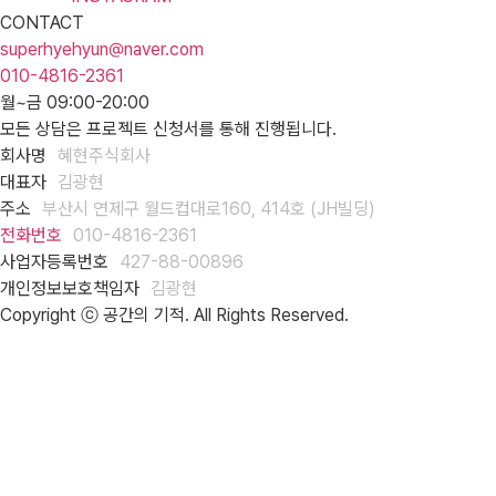
CONTACT
superhyehyun@naver.com
010-4816-2361
월~금 09:00-20:00
모든 상담은 프로젝트 신청서를 통해 진행됩니다.
회사명
혜현주식회사
대표자
김광현
주소
부산시 연제구 월드컵대로160, 414호 (JH빌딩)
전화번호
010-4816-2361
사업자등록번호
427-88-00896
개인정보보호책임자
김광현
Copyright ⓒ 공간의 기적. All Rights Reserved.