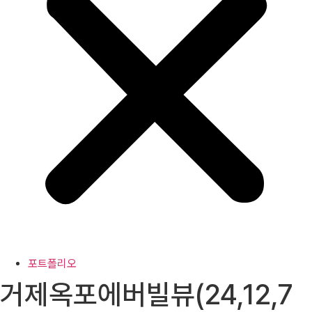
포트폴리오
거제옥포에버빌뷰(24,12,7