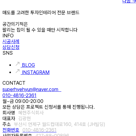
다음
매도를 고려한 투자인테리어 전문 브랜드
공간의기적은
팔리는 집이 될 수 있을 때만 시작합니다
INFO
시공사례
상담신청
SNS
BLOG
INSTAGRAM
CONTACT
superhyehyun@naver.com
010-4816-2361
월~금 09:00-20:00
모든 상담은 프로젝트 신청서를 통해 진행됩니다.
회사명
혜현주식회사
대표자
김광현
주소
부산시 연제구 월드컵대로160, 414호 (JH빌딩)
전화번호
010-4816-2361
사업자등록번호
427-88-00896