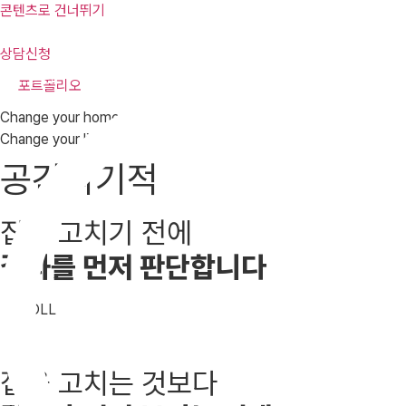
콘텐츠로 건너뛰기
포트폴리오
상담신청
상담신청
포트폴리오
Change your home,
Change your life
공간의기적
집을 고치기 전에
결과를 먼저 판단합니다
SCROLL
집을 고치는 것보다