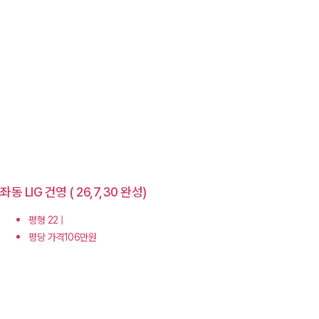
좌동 LIG 건영 ( 26,7,30 완성)
평형 22 |
평당 가격106만원