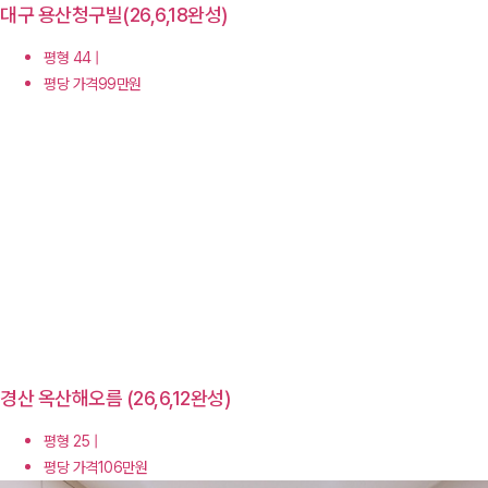
대구 용산청구빌(26,6,18완성)
평형 44 |
평당 가격99만원
경산 옥산해오름 (26,6,12완성)
평형 25 |
평당 가격106만원