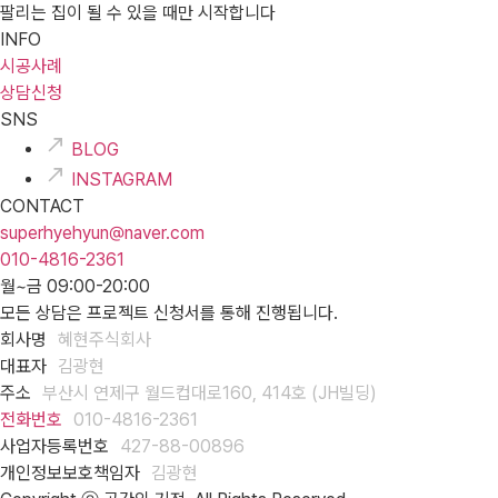
팔리는 집이 될 수 있을 때만 시작합니다
INFO
시공사례
상담신청
SNS
BLOG
INSTAGRAM
CONTACT
superhyehyun@naver.com
010-4816-2361
월~금 09:00-20:00
모든 상담은 프로젝트 신청서를 통해 진행됩니다.
회사명
혜현주식회사
대표자
김광현
주소
부산시 연제구 월드컵대로160, 414호 (JH빌딩)
전화번호
010-4816-2361
사업자등록번호
427-88-00896
개인정보보호책임자
김광현