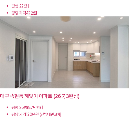
평형 22평 |
평당 가격42만원
대구 송현동 해맞이 아파트 (26,7,3완성)
평형 25평(87년형) |
평당 가격120만원 (난방배관교체)