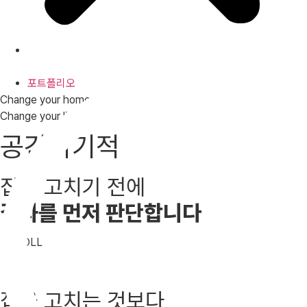
포트폴리오
상담신청
포트폴리오
Change your home,
Change your life
공간의기적
집을 고치기 전에
결과를 먼저 판단합니다
SCROLL
집을 고치는 것보다