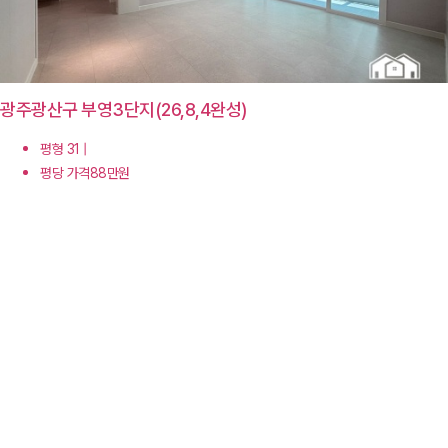
광주광산구 부영3단지(26,8,4완성)
평형 31 |
평당 가격88만원