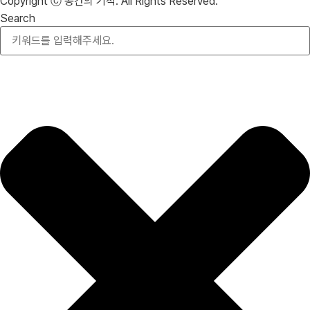
Copyright ⓒ 공간의 기적. All Rights Reserved.
Search