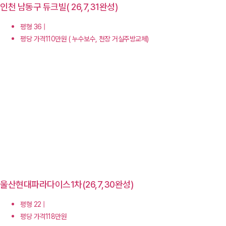
인천 남동구 듀크빌( 26,7,31완성)
평형 36 |
평당 가격110만원 ( 누수보수, 천장 거실주방교체)
울산현대파라다이스1차(26,7,30완성)
평형 22 |
평당 가격118만원