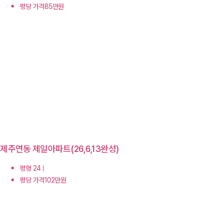
평당 가격85만원
제주연동 제일아파트(26,6,13완성)
평형 24 |
평당 가격102만원