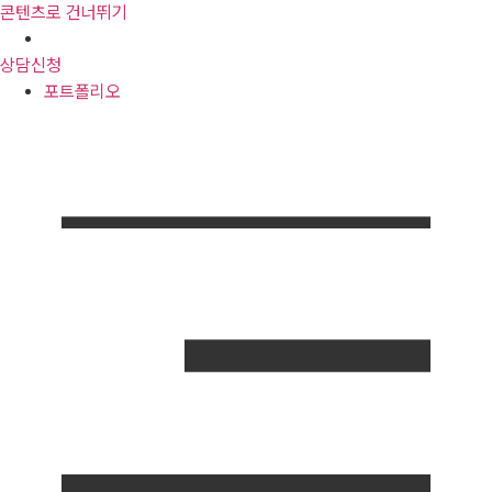
콘텐츠로 건너뛰기
포트폴리오
상담신청
포트폴리오