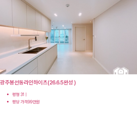
광주봉선동라인하이츠(26.6.5완성 )
평형 31 |
평당 가격99만원