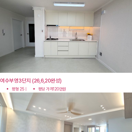
여수부영3단지 (26,6,20완성)
평형 25 |
평당 가격120만원