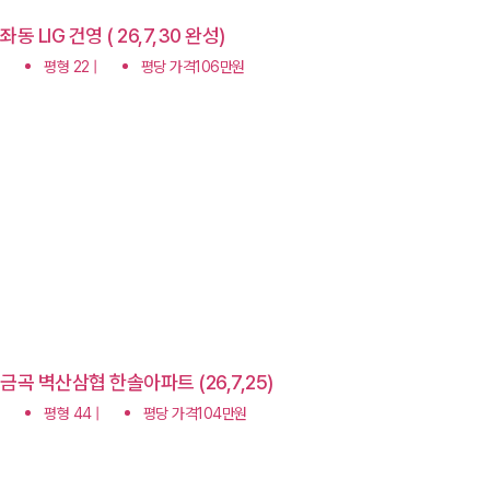
좌동 LIG 건영 ( 26,7,30 완성)
평형 22 |
평당 가격106만원
금곡 벽산삼협 한솔아파트 (26,7,25)
평형 44 |
평당 가격104만원