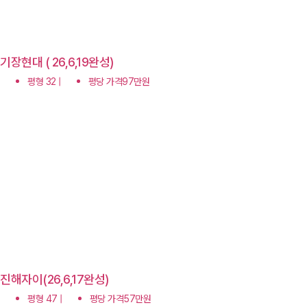
기장현대 ( 26,6,19완성)
평형 32 |
평당 가격97만원
진해자이(26,6,17완성)
평형 47 |
평당 가격57만원