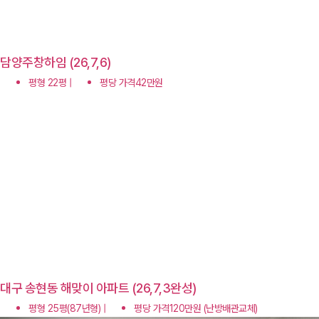
담양주창하임 (26,7,6)
평형 22평 |
평당 가격42만원
대구 송현동 해맞이 아파트 (26,7,3완성)
평형 25평(87년형) |
평당 가격120만원 (난방배관교체)